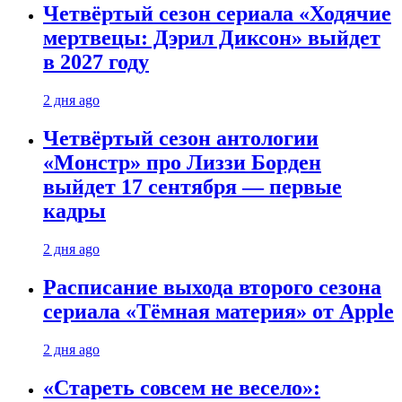
Четвёртый сезон сериала «Ходячие
мертвецы: Дэрил Диксон» выйдет
в 2027 году
2 дня ago
Четвёртый сезон антологии
«Монстр» про Лиззи Борден
выйдет 17 сентября — первые
кадры
2 дня ago
Расписание выхода второго сезона
сериала «Тёмная материя» от Apple
2 дня ago
«Стареть совсем не весело»: