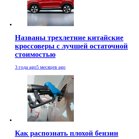
Названы трехлетние китайские
кроссоверы с лучшей остаточной
стоимостью
3 года ago
5 месяцев ago
Как распознать плохой бензин