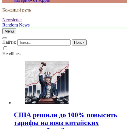
материя» от Apple
Кожаный руль
Newsletter
Random News
Menu
Найти:
Headlines
США решили до 100% повысить
тарифы на вооз китайских