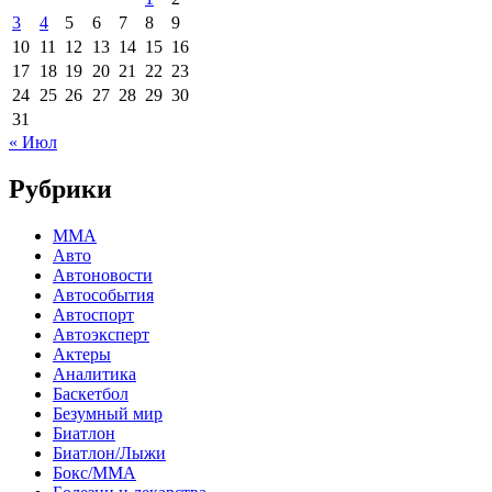
3
4
5
6
7
8
9
10
11
12
13
14
15
16
17
18
19
20
21
22
23
24
25
26
27
28
29
30
31
« Июл
Рубрики
MMA
Авто
Автоновости
Автособытия
Автоспорт
Автоэксперт
Актеры
Аналитика
Баскетбол
Безумный мир
Биатлон
Биатлон/Лыжи
Бокс/MMA