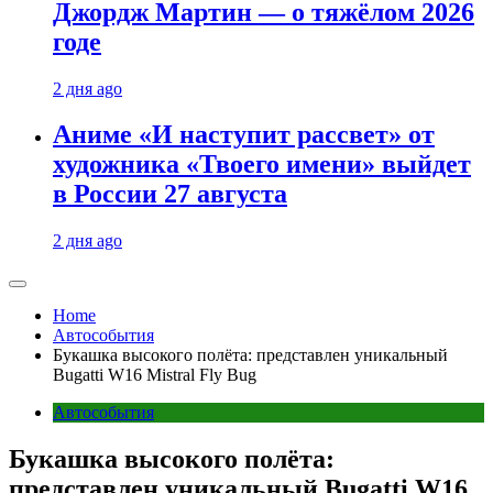
Джордж Мартин — о тяжёлом 2026
годе
2 дня ago
Аниме «И наступит рассвет» от
художника «Твоего имени» выйдет
в России 27 августа
2 дня ago
Home
Автособытия
Букашка высокого полёта: представлен уникальный
Bugatti W16 Mistral Fly Bug
Автособытия
Букашка высокого полёта:
представлен уникальный Bugatti W16