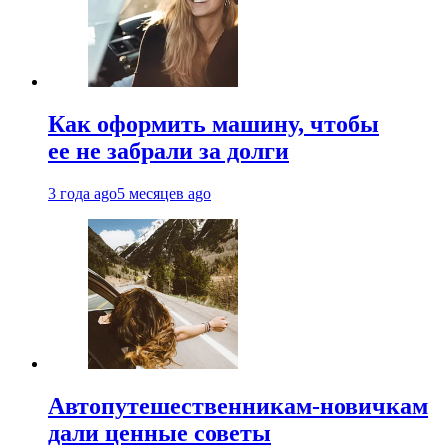
Как оформить машину, чтобы
ее не забрали за долги
3 года ago
5 месяцев ago
Автопутешественникам-новичкам
дали ценные советы