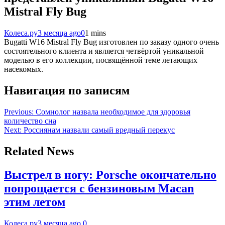
Mistral Fly Bug
Колеса.ру
3 месяца ago
0
1 mins
Bugatti W16 Mistral Fly Bug изготовлен по заказу одного очень
состоятельного клиента и является четвёртой уникальной
моделью в его коллекции, посвящённой теме летающих
насекомых.
Навигация по записям
Previous:
Сомнолог назвала необходимое для здоровья
количество сна
Next:
Россиянам назвали самый вредный перекус
Related News
Выстрел в ногу: Porsche окончательно
попрощается с бензиновым Macan
этим летом
Колеса.ру
3 месяца ago
0