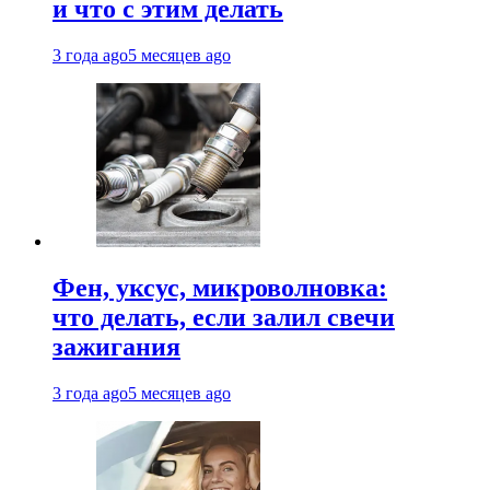
и что с этим делать
3 года ago
5 месяцев ago
Фен, уксус, микроволновка:
что делать, если залил свечи
зажигания
3 года ago
5 месяцев ago