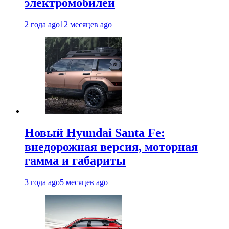
электромобилей
2 года ago
12 месяцев ago
Новый Hyundai Santa Fe:
внедорожная версия, моторная
гамма и габариты
3 года ago
5 месяцев ago