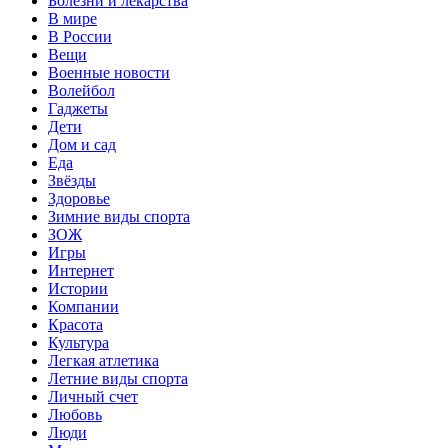
Болезни и лекарства
В мире
В России
Вещи
Военные новости
Волейбол
Гаджеты
Дети
Дом и сад
Еда
Звёзды
Здоровье
Зимние виды спорта
ЗОЖ
Игры
Интернет
Истории
Компании
Красота
Культура
Легкая атлетика
Летние виды спорта
Личный счет
Любовь
Люди