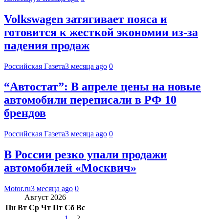
Volkswagen затягивает пояса и
готовится к жесткой экономии из-за
падения продаж
Российская Газета
3 месяца ago
0
“Автостат”: В апреле цены на новые
автомобили переписали в РФ 10
брендов
Российская Газета
3 месяца ago
0
В России резко упали продажи
автомобилей «Москвич»
Motor.ru
3 месяца ago
0
Август 2026
Пн
Вт
Ср
Чт
Пт
Сб
Вс
1
2