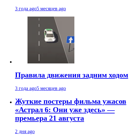
3 года ago
5 месяцев ago
Правила движения задним ходом
3 года ago
5 месяцев ago
Жуткие постеры фильма ужасов
«Астрал 6: Они уже здесь» —
премьера 21 августа
2 дня ago