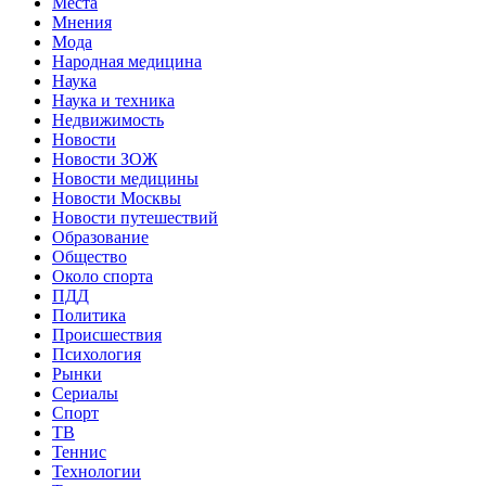
Места
Мнения
Мода
Народная медицина
Наука
Наука и техника
Недвижимость
Новости
Новости ЗОЖ
Новости медицины
Новости Москвы
Новости путешествий
Образование
Общество
Около спорта
ПДД
Политика
Происшествия
Психология
Рынки
Сериалы
Спорт
ТВ
Теннис
Технологии