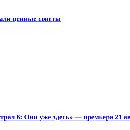
али ценные советы
рал 6: Они уже здесь» — премьера 21 а