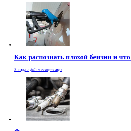
Как распознать плохой бензин и что
3 года ago
5 месяцев ago