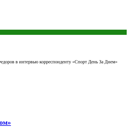
доров в интервью корреспонденту «Спорт День За Днем»
сом»