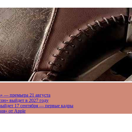
» — премьера 21 августа
он» выйдет в 2027 году
выйдет 17 сентября — первые кадры
ия» от Apple