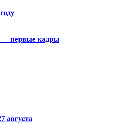
году
я — первые кадры
7 августа