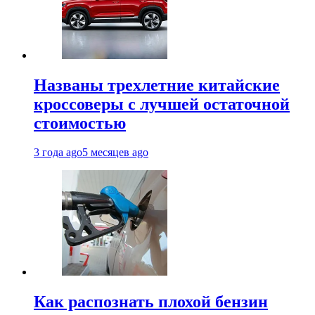
Названы трехлетние китайские
кроссоверы с лучшей остаточной
стоимостью
3 года ago
5 месяцев ago
Как распознать плохой бензин