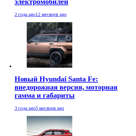
электромобилей
2 года ago
12 месяцев ago
Новый Hyundai Santa Fe:
внедорожная версия, моторная
гамма и габариты
3 года ago
5 месяцев ago