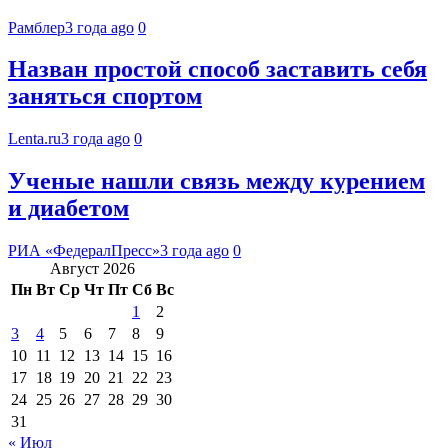
Рамблер
3 года ago
0
Назван простой способ заставить себя
заняться спортом
Lenta.ru
3 года ago
0
Ученые нашли связь между курением
и диабетом
РИА «ФедералПресс»
3 года ago
0
Август 2026
Пн
Вт
Ср
Чт
Пт
Сб
Вс
1
2
3
4
5
6
7
8
9
10
11
12
13
14
15
16
17
18
19
20
21
22
23
24
25
26
27
28
29
30
31
« Июл