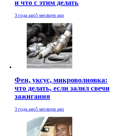
и что с этим делать
3 года ago
5 месяцев ago
Фен, уксус, микроволновка:
что делать, если залил свечи
зажигания
3 года ago
5 месяцев ago