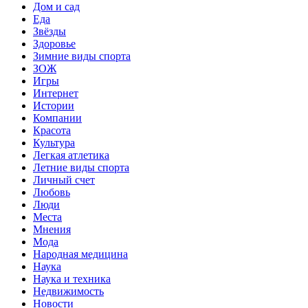
Дом и сад
Еда
Звёзды
Здоровье
Зимние виды спорта
ЗОЖ
Игры
Интернет
Истории
Компании
Красота
Культура
Легкая атлетика
Летние виды спорта
Личный счет
Любовь
Люди
Места
Мнения
Мода
Народная медицина
Наука
Наука и техника
Недвижимость
Новости