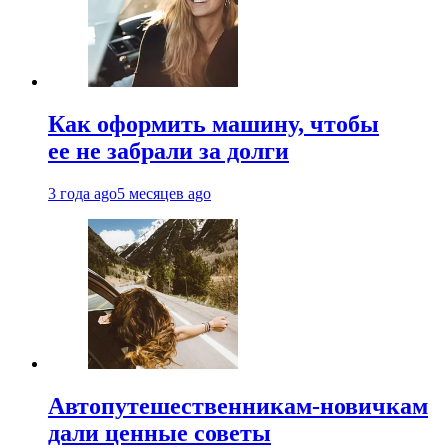
Как оформить машину, чтобы
ее не забрали за долги
3 года ago
5 месяцев ago
Автопутешественникам-новичкам
дали ценные советы