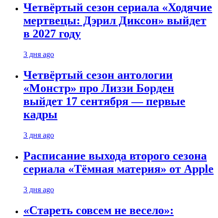
Четвёртый сезон сериала «Ходячие
мертвецы: Дэрил Диксон» выйдет
в 2027 году
3 дня ago
Четвёртый сезон антологии
«Монстр» про Лиззи Борден
выйдет 17 сентября — первые
кадры
3 дня ago
Расписание выхода второго сезона
сериала «Тёмная материя» от Apple
3 дня ago
«Стареть совсем не весело»: