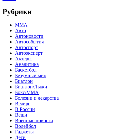
Рубрики
MMA
Авто
Автоновости
Автособытия
Автоспорт
Автоэксперт
Актеры
Аналитика
Баскетбол
Безумный мир
Биатлон
Биатлон/Лыжи
Бокс/MMA
Болезни и лекарства
В мире
В России
Вещи
Военные новости
Волейбол
Гаджеты
Дети