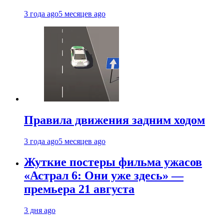
3 года ago
5 месяцев ago
Правила движения задним ходом
3 года ago
5 месяцев ago
Жуткие постеры фильма ужасов
«Астрал 6: Они уже здесь» —
премьера 21 августа
3 дня ago