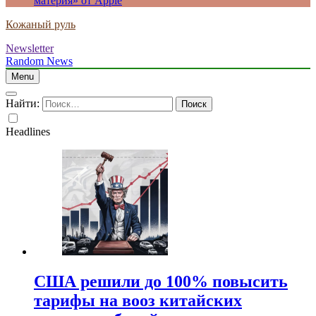
материя» от Apple
Кожаный руль
Newsletter
Random News
Menu
Найти:
Headlines
США решили до 100% повысить
тарифы на вооз китайских