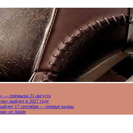
» — премьера 21 августа
он» выйдет в 2027 году
выйдет 17 сентября — первые кадры
ия» от Apple