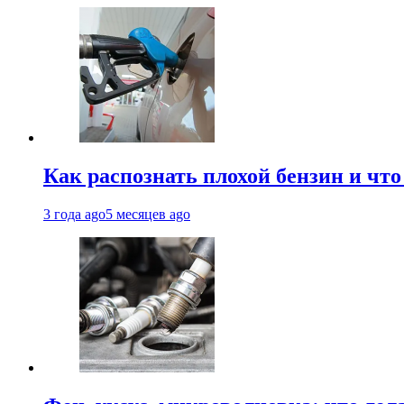
Как распознать плохой бензин и что
3 года ago
5 месяцев ago