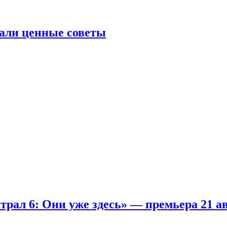
али ценные советы
рал 6: Они уже здесь» — премьера 21 а