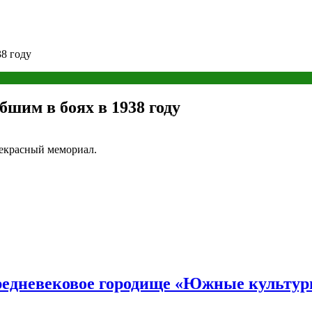
8 году
шим в боях в 1938 году
рекрасный мемориал.
средневековое городище «Южные культу