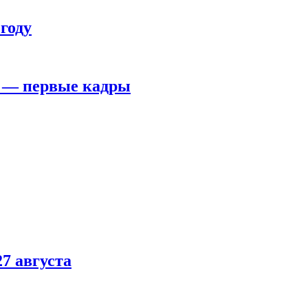
году
я — первые кадры
7 августа