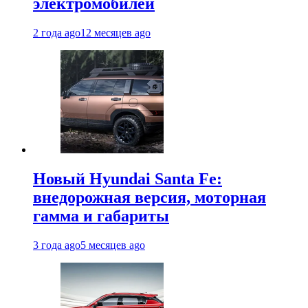
электромобилей
2 года ago
12 месяцев ago
Новый Hyundai Santa Fe:
внедорожная версия, моторная
гамма и габариты
3 года ago
5 месяцев ago