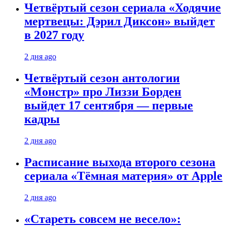
Четвёртый сезон сериала «Ходячие
мертвецы: Дэрил Диксон» выйдет
в 2027 году
2 дня ago
Четвёртый сезон антологии
«Монстр» про Лиззи Борден
выйдет 17 сентября — первые
кадры
2 дня ago
Расписание выхода второго сезона
сериала «Тёмная материя» от Apple
2 дня ago
«Стареть совсем не весело»: