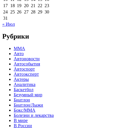
17
18
19
20
21
22
23
24
25
26
27
28
29
30
31
« Июл
Рубрики
MMA
Авто
Автоновости
Автособытия
Автоспорт
Автоэксперт
Актеры
Аналитика
Баскетбол
Безумный мир
Биатлон
Биатлон/Лыжи
Бокс/MMA
Болезни и лекарства
В мире
В России