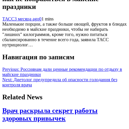
праздники
ТАСС
3 месяца ago
0
1 mins
Маленькие порции, а также больше овощей, фруктов в блюдах
необходимо в майские праздники, чтобы не набирать
"лишних" килограммов, кроме того, нужно питаться
сбалансированно в течение всего года, заявила ТАСС
нутрициолог…
Навигация по записям
Previous:
Россиянам дали ценные рекомендации по отдыху в
майские праздники
Next:
Диетолог предупредила об опасности голодания без
контроля врача
Related News
Врач раскрыла секрет работы
здоровых привычек