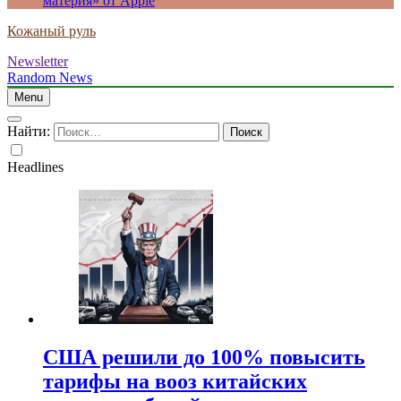
материя» от Apple
Кожаный руль
Newsletter
Random News
Menu
Найти:
Headlines
США решили до 100% повысить
тарифы на вооз китайских