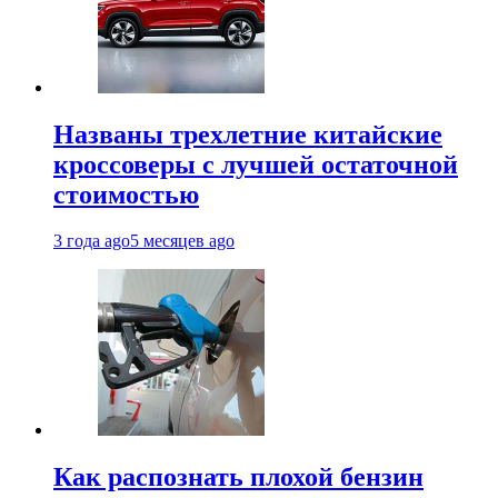
Названы трехлетние китайские
кроссоверы с лучшей остаточной
стоимостью
3 года ago
5 месяцев ago
Как распознать плохой бензин