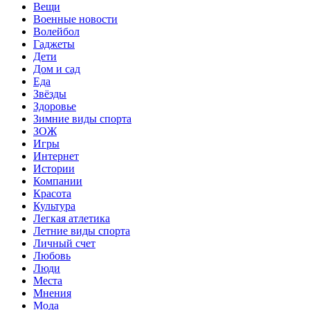
Вещи
Военные новости
Волейбол
Гаджеты
Дети
Дом и сад
Еда
Звёзды
Здоровье
Зимние виды спорта
ЗОЖ
Игры
Интернет
Истории
Компании
Красота
Культура
Легкая атлетика
Летние виды спорта
Личный счет
Любовь
Люди
Места
Мнения
Мода