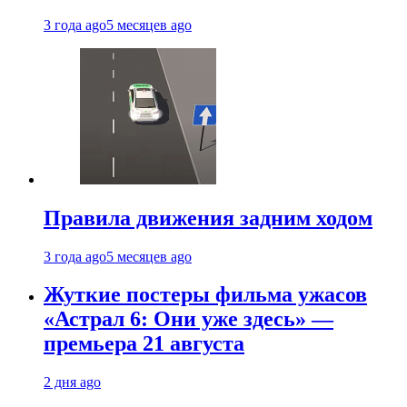
3 года ago
5 месяцев ago
Правила движения задним ходом
3 года ago
5 месяцев ago
Жуткие постеры фильма ужасов
«Астрал 6: Они уже здесь» —
премьера 21 августа
2 дня ago