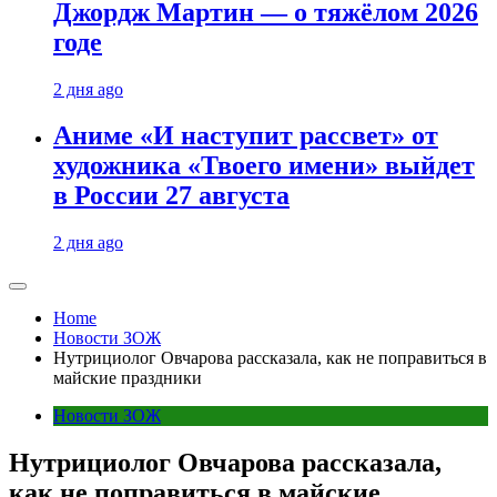
Джордж Мартин — о тяжёлом 2026
годе
2 дня ago
Аниме «И наступит рассвет» от
художника «Твоего имени» выйдет
в России 27 августа
2 дня ago
Home
Новости ЗОЖ
Нутрициолог Овчарова рассказала, как не поправиться в
майские праздники
Новости ЗОЖ
Нутрициолог Овчарова рассказала,
как не поправиться в майские