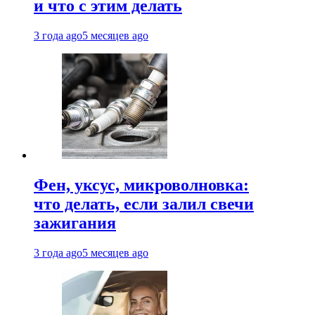
и что с этим делать
3 года ago
5 месяцев ago
Фен, уксус, микроволновка:
что делать, если залил свечи
зажигания
3 года ago
5 месяцев ago