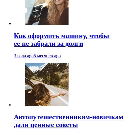
Как оформить машину, чтобы
ее не забрали за долги
3 года ago
5 месяцев ago
Автопутешественникам-новичкам
дали ценные советы