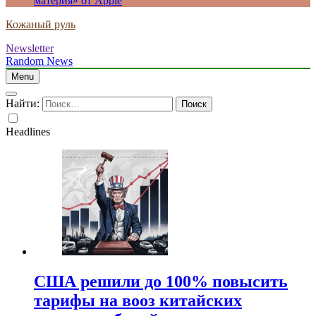
материя» от Apple
Кожаный руль
Newsletter
Random News
Menu
Найти:
Headlines
США решили до 100% повысить
тарифы на вооз китайских