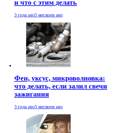
и что с этим делать
3 года ago
5 месяцев ago
Фен, уксус, микроволновка:
что делать, если залил свечи
зажигания
3 года ago
5 месяцев ago