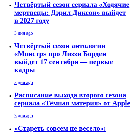
Четвёртый сезон сериала «Ходячие
мертвецы: Дэрил Диксон» выйдет
в 2027 году
3 дня ago
Четвёртый сезон антологии
«Монстр» про Лиззи Борден
выйдет 17 сентября — первые
кадры
3 дня ago
Расписание выхода второго сезона
сериала «Тёмная материя» от Apple
3 дня ago
«Стареть совсем не весело»: