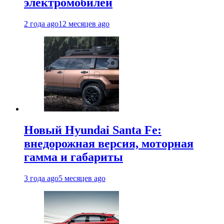
электромобилей
2 года ago
12 месяцев ago
Новый Hyundai Santa Fe:
внедорожная версия, моторная
гамма и габариты
3 года ago
5 месяцев ago