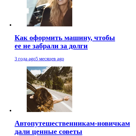
Как оформить машину, чтобы
ее не забрали за долги
3 года ago
5 месяцев ago
Автопутешественникам-новичкам
дали ценные советы