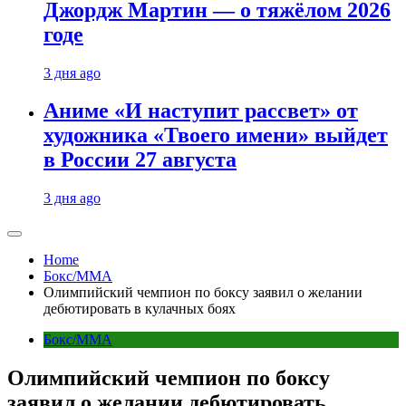
Джордж Мартин — о тяжёлом 2026
годе
3 дня ago
Аниме «И наступит рассвет» от
художника «Твоего имени» выйдет
в России 27 августа
3 дня ago
Home
Бокс/MMA
Олимпийский чемпион по боксу заявил о желании
дебютировать в кулачных боях
Бокс/MMA
Олимпийский чемпион по боксу
заявил о желании дебютировать