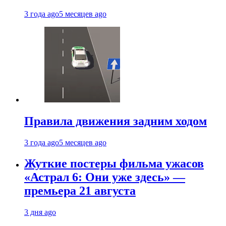
3 года ago
5 месяцев ago
Правила движения задним ходом
3 года ago
5 месяцев ago
Жуткие постеры фильма ужасов
«Астрал 6: Они уже здесь» —
премьера 21 августа
3 дня ago