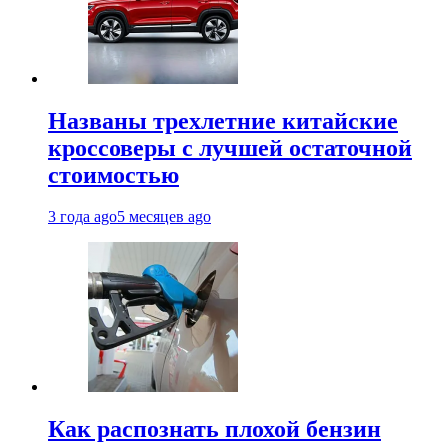
Названы трехлетние китайские
кроссоверы с лучшей остаточной
стоимостью
3 года ago
5 месяцев ago
Как распознать плохой бензин