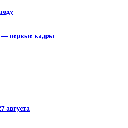
году
я — первые кадры
7 августа