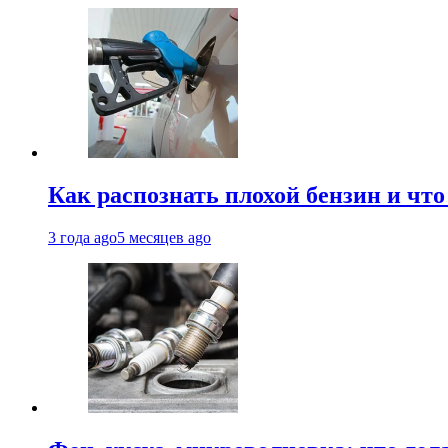
Как распознать плохой бензин и что
3 года ago
5 месяцев ago