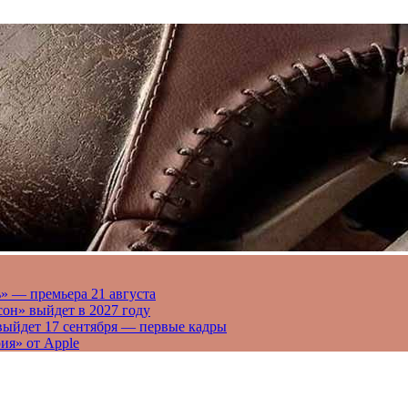
» — премьера 21 августа
он» выйдет в 2027 году
выйдет 17 сентября — первые кадры
ия» от Apple