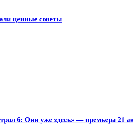
али ценные советы
рал 6: Они уже здесь» — премьера 21 а