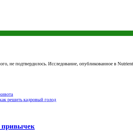
ого, не подтвердилось. Исследование, опубликованное в Nutrient
живота
 как решить кадровый голод
х привычек