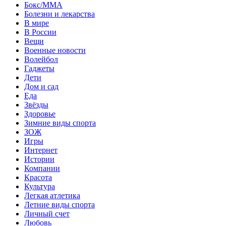
Бокс/MMA
Болезни и лекарства
В мире
В России
Вещи
Военные новости
Волейбол
Гаджеты
Дети
Дом и сад
Еда
Звёзды
Здоровье
Зимние виды спорта
ЗОЖ
Игры
Интернет
Истории
Компании
Красота
Культура
Легкая атлетика
Летние виды спорта
Личный счет
Любовь