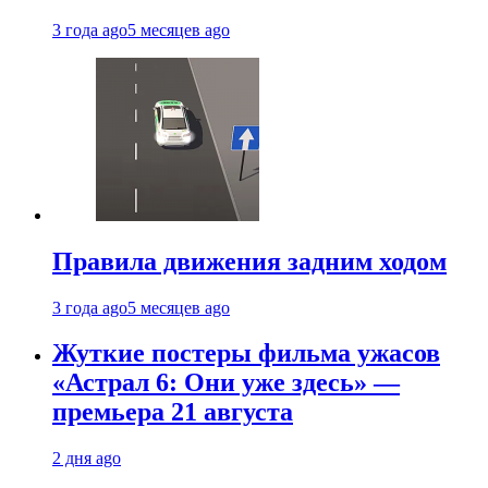
3 года ago
5 месяцев ago
Правила движения задним ходом
3 года ago
5 месяцев ago
Жуткие постеры фильма ужасов
«Астрал 6: Они уже здесь» —
премьера 21 августа
2 дня ago