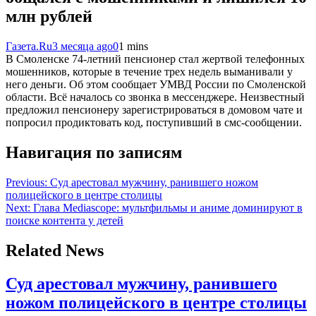
млн рублей
Газета.Ru
3 месяца ago
0
1 mins
В Смоленске 74-летний пенсионер стал жертвой телефонных
мошенников, которые в течение трех недель выманивали у
него деньги. Об этом сообщает УМВД России по Смоленской
области. Всё началось со звонка в мессенджере. Неизвестный
предложил пенсионеру зарегистрироваться в домовом чате и
попросил продиктовать код, поступивший в смс-сообщении.
Навигация по записям
Previous:
Суд арестовал мужчину, ранившего ножом
полицейского в центре столицы
Next:
Глава Mediascope: мультфильмы и аниме доминируют в
поиске контента у детей
Related News
Суд арестовал мужчину, ранившего
ножом полицейского в центре столицы