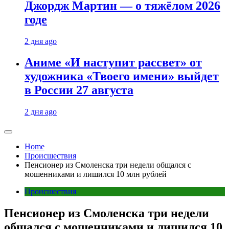
Джордж Мартин — о тяжёлом 2026
годе
2 дня ago
Аниме «И наступит рассвет» от
художника «Твоего имени» выйдет
в России 27 августа
2 дня ago
Home
Происшествия
Пенсионер из Смоленска три недели общался с
мошенниками и лишился 10 млн рублей
Происшествия
Пенсионер из Смоленска три недели
общался с мошенниками и лишился 10