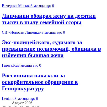
Вечерняя Москва
3 месяца ago
0
Липчанин обокрал жену на десятки
тысяч в пылу семейной ссоры
СИ «Новости Липецка»
3 месяца ago
0
Экс-полицейского, судимого за
превышение полномочий, обвинила в
избиении бывшая жена
Газета.Ru
3 месяца ago
0
Россиянина наказали за
оскорбительное обращение в
Генпрокуратуру
Lenta.ru
3 месяца ago
0
Август 2026