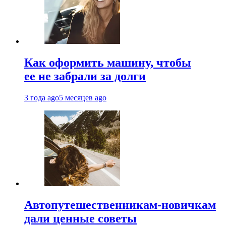
Как оформить машину, чтобы
ее не забрали за долги
3 года ago
5 месяцев ago
Автопутешественникам-новичкам
дали ценные советы