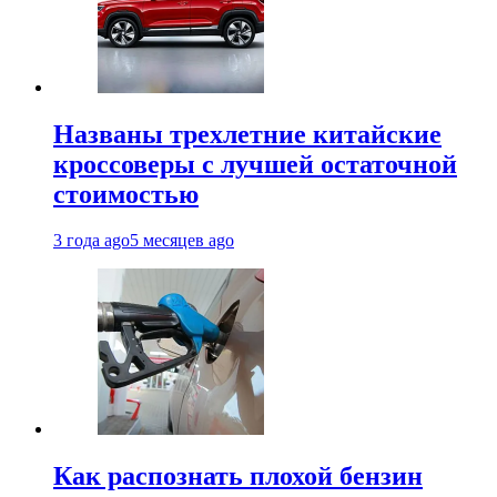
Названы трехлетние китайские
кроссоверы с лучшей остаточной
стоимостью
3 года ago
5 месяцев ago
Как распознать плохой бензин