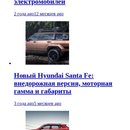
электромобилей
2 года ago
12 месяцев ago
Новый Hyundai Santa Fe:
внедорожная версия, моторная
гамма и габариты
3 года ago
5 месяцев ago