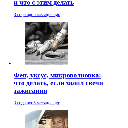
и что с этим делать
3 года ago
5 месяцев ago
Фен, уксус, микроволновка:
что делать, если залил свечи
зажигания
3 года ago
5 месяцев ago