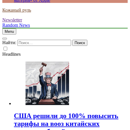
материя» от Apple
Кожаный руль
Newsletter
Random News
Menu
Найти:
Headlines
США решили до 100% повысить
тарифы на вооз китайских