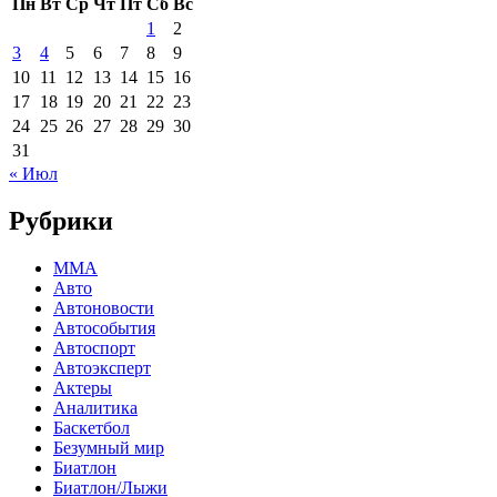
Пн
Вт
Ср
Чт
Пт
Сб
Вс
1
2
3
4
5
6
7
8
9
10
11
12
13
14
15
16
17
18
19
20
21
22
23
24
25
26
27
28
29
30
31
« Июл
Рубрики
MMA
Авто
Автоновости
Автособытия
Автоспорт
Автоэксперт
Актеры
Аналитика
Баскетбол
Безумный мир
Биатлон
Биатлон/Лыжи