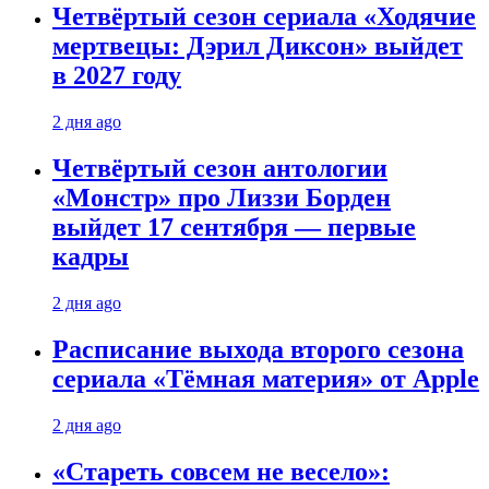
Четвёртый сезон сериала «Ходячие
мертвецы: Дэрил Диксон» выйдет
в 2027 году
2 дня ago
Четвёртый сезон антологии
«Монстр» про Лиззи Борден
выйдет 17 сентября — первые
кадры
2 дня ago
Расписание выхода второго сезона
сериала «Тёмная материя» от Apple
2 дня ago
«Стареть совсем не весело»: