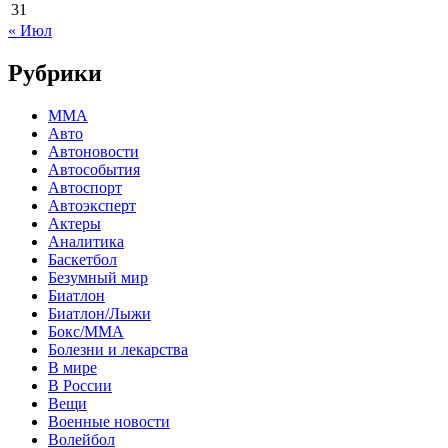
31
« Июл
Рубрики
MMA
Авто
Автоновости
Автособытия
Автоспорт
Автоэксперт
Актеры
Аналитика
Баскетбол
Безумный мир
Биатлон
Биатлон/Лыжи
Бокс/MMA
Болезни и лекарства
В мире
В России
Вещи
Военные новости
Волейбол