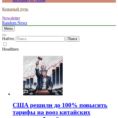
материя» от Apple
Кожаный руль
Newsletter
Random News
Menu
Найти:
Headlines
США решили до 100% повысить
тарифы на вооз китайских