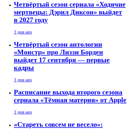
Четвёртый сезон сериала «Ходячие
мертвецы: Дэрил Диксон» выйдет
в 2027 году
3 дня ago
Четвёртый сезон антологии
«Монстр» про Лиззи Борден
выйдет 17 сентября — первые
кадры
3 дня ago
Расписание выхода второго сезона
сериала «Тёмная материя» от Apple
3 дня ago
«Стареть совсем не весело»: