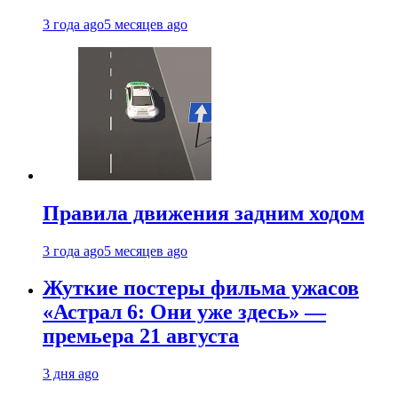
3 года ago
5 месяцев ago
Правила движения задним ходом
3 года ago
5 месяцев ago
Жуткие постеры фильма ужасов
«Астрал 6: Они уже здесь» —
премьера 21 августа
3 дня ago