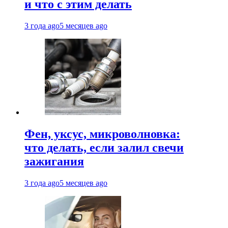
и что с этим делать
3 года ago
5 месяцев ago
Фен, уксус, микроволновка:
что делать, если залил свечи
зажигания
3 года ago
5 месяцев ago