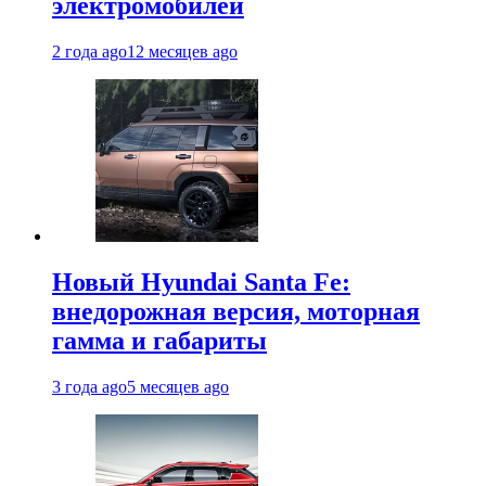
электромобилей
2 года ago
12 месяцев ago
Новый Hyundai Santa Fe:
внедорожная версия, моторная
гамма и габариты
3 года ago
5 месяцев ago