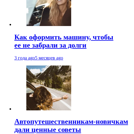
Как оформить машину, чтобы
ее не забрали за долги
3 года ago
5 месяцев ago
Автопутешественникам-новичкам
дали ценные советы