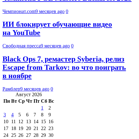
Чемпионат.com
9 месяцев ago
0
ИИ блокирует обучающие видео
на YouTube
Свободная пресса
9 месяцев ago
0
Black Ops 7, ремастер Syberia, релиз
Escape from Tarkov: во что поиграть
в ноябре
Рамблер
9 месяцев ago
0
Август 2026
Пн
Вт
Ср
Чт
Пт
Сб
Вс
1
2
3
4
5
6
7
8
9
10
11
12
13
14
15
16
17
18
19
20
21
22
23
24
25
26
27
28
29
30