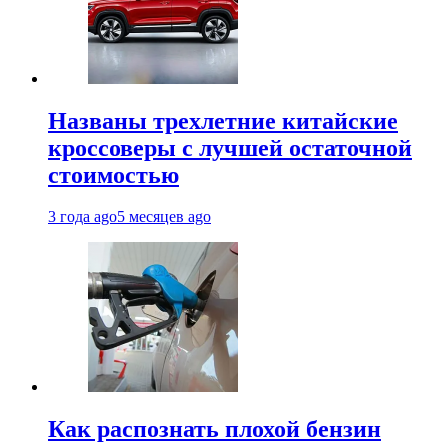
Названы трехлетние китайские
кроссоверы с лучшей остаточной
стоимостью
3 года ago
5 месяцев ago
Как распознать плохой бензин