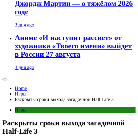
Джордж Мартин — о тяжёлом 2026
годе
3 дня ago
Аниме «И наступит рассвет» от
художника «Твоего имени» выйдет
в России 27 августа
3 дня ago
Home
Игры
Раскрыты сроки выхода загадочной Half-Life 3
Игры
Раскрыты сроки выхода загадочной
Half-Life 3