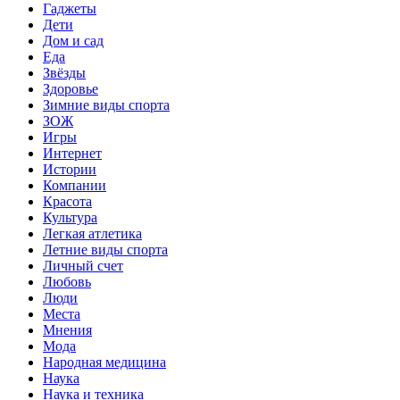
Гаджеты
Дети
Дом и сад
Еда
Звёзды
Здоровье
Зимние виды спорта
ЗОЖ
Игры
Интернет
Истории
Компании
Красота
Культура
Легкая атлетика
Летние виды спорта
Личный счет
Любовь
Люди
Места
Мнения
Мода
Народная медицина
Наука
Наука и техника