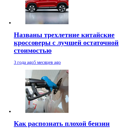
Названы трехлетние китайские
кроссоверы с лучшей остаточной
стоимостью
3 года ago
5 месяцев ago
Как распознать плохой бензин