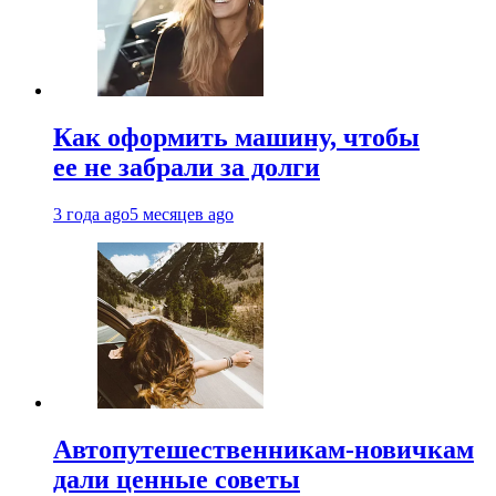
Как оформить машину, чтобы
ее не забрали за долги
3 года ago
5 месяцев ago
Автопутешественникам-новичкам
дали ценные советы