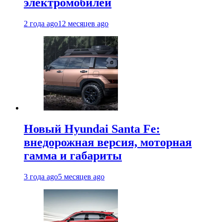
электромобилей
2 года ago
12 месяцев ago
Новый Hyundai Santa Fe:
внедорожная версия, моторная
гамма и габариты
3 года ago
5 месяцев ago