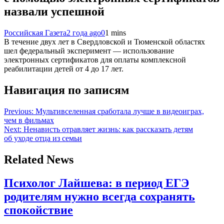
назвали успешной
Российская Газета
2 года ago
0
1 mins
В течение двух лет в Свердловской и Тюменской областях
шел федеральный эксперимент — использование
электронных сертификатов для оплаты комплексной
реабилитации детей от 4 до 17 лет.
Навигация по записям
Previous:
Мультивселенная сработала лучше в видеоиграх,
чем в фильмах
Next:
Ненависть отравляет жизнь: как рассказать детям
об уходе отца из семьи
Related News
Психолог Лайшева: в период ЕГЭ
родителям нужно всегда сохранять
спокойствие