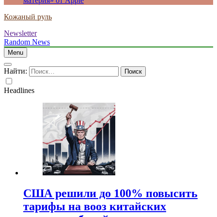
материя» от Apple
Кожаный руль
Newsletter
Random News
Menu
Найти:
Headlines
США решили до 100% повысить
тарифы на вооз китайских