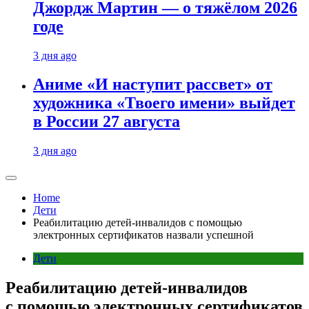
Джордж Мартин — о тяжёлом 2026
годе
3 дня ago
Аниме «И наступит рассвет» от
художника «Твоего имени» выйдет
в России 27 августа
3 дня ago
Home
Дети
Реабилитацию детей-инвалидов с помощью
электронных сертификатов назвали успешной
Дети
Реабилитацию детей-инвалидов
с помощью электронных сертификатов