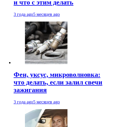
и что с этим делать
3 года ago
5 месяцев ago
Фен, уксус, микроволновка:
что делать, если залил свечи
зажигания
3 года ago
5 месяцев ago