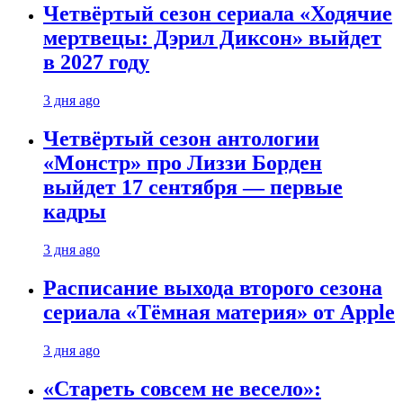
Четвёртый сезон сериала «Ходячие
мертвецы: Дэрил Диксон» выйдет
в 2027 году
3 дня ago
Четвёртый сезон антологии
«Монстр» про Лиззи Борден
выйдет 17 сентября — первые
кадры
3 дня ago
Расписание выхода второго сезона
сериала «Тёмная материя» от Apple
3 дня ago
«Стареть совсем не весело»: