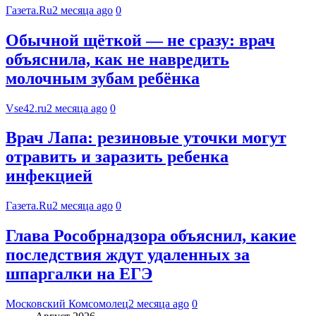
Газета.Ru
2 месяца ago
0
Обычной щёткой — не сразу: врач
объяснила, как не навредить
молочным зубам ребёнка
Vse42.ru
2 месяца ago
0
Врач Лапа: резиновые уточки могут
отравить и заразить ребенка
инфекцией
Газета.Ru
2 месяца ago
0
Глава Рособрнадзора объяснил, какие
последствия ждут удаленных за
шпаргалки на ЕГЭ
Московский Комсомолец
2 месяца ago
0