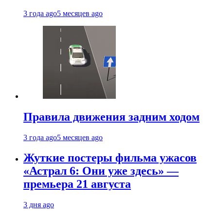
3 года ago
5 месяцев ago
Правила движения задним ходом
3 года ago
5 месяцев ago
Жуткие постеры фильма ужасов
«Астрал 6: Они уже здесь» —
премьера 21 августа
3 дня ago