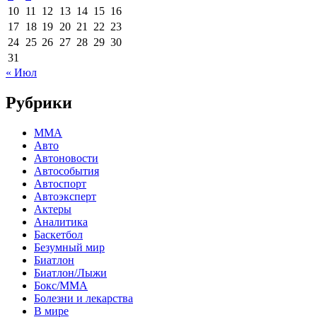
10
11
12
13
14
15
16
17
18
19
20
21
22
23
24
25
26
27
28
29
30
31
« Июл
Рубрики
MMA
Авто
Автоновости
Автособытия
Автоспорт
Автоэксперт
Актеры
Аналитика
Баскетбол
Безумный мир
Биатлон
Биатлон/Лыжи
Бокс/MMA
Болезни и лекарства
В мире