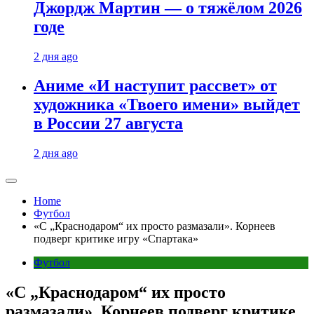
Джордж Мартин — о тяжёлом 2026
годе
2 дня ago
Аниме «И наступит рассвет» от
художника «Твоего имени» выйдет
в России 27 августа
2 дня ago
Home
Футбол
«С „Краснодаром“ их просто размазали». Корнеев
подверг критике игру «Спартака»
Футбол
«С „Краснодаром“ их просто
размазали». Корнеев подверг критике