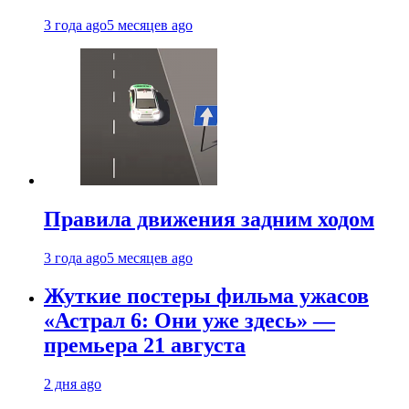
3 года ago
5 месяцев ago
Правила движения задним ходом
3 года ago
5 месяцев ago
Жуткие постеры фильма ужасов
«Астрал 6: Они уже здесь» —
премьера 21 августа
2 дня ago