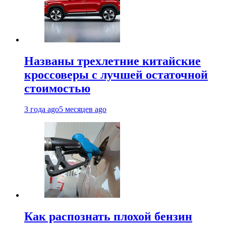
Названы трехлетние китайские
кроссоверы с лучшей остаточной
стоимостью
3 года ago
5 месяцев ago
Как распознать плохой бензин