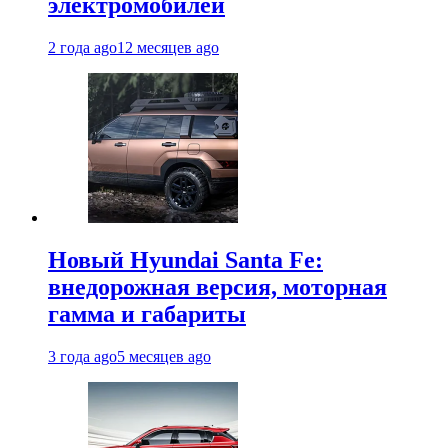
электромобилей
2 года ago
12 месяцев ago
Новый Hyundai Santa Fe:
внедорожная версия, моторная
гамма и габариты
3 года ago
5 месяцев ago