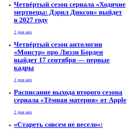
Четвёртый сезон сериала «Ходячие
мертвецы: Дэрил Диксон» выйдет
в 2027 году
2 дня ago
Четвёртый сезон антологии
«Монстр» про Лиззи Борден
выйдет 17 сентября — первые
кадры
2 дня ago
Расписание выхода второго сезона
сериала «Тёмная материя» от Apple
2 дня ago
«Стареть совсем не весело»: