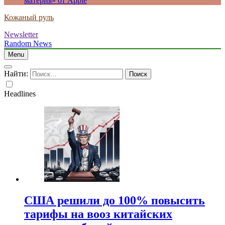
материя» от Apple
Кожаный руль
Newsletter
Random News
Menu
Найти:
Headlines
США решили до 100% повысить
тарифы на вооз китайских