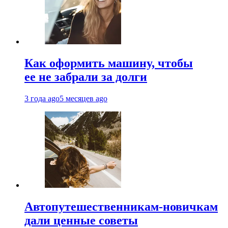
Как оформить машину, чтобы
ее не забрали за долги
3 года ago
5 месяцев ago
Автопутешественникам-новичкам
дали ценные советы