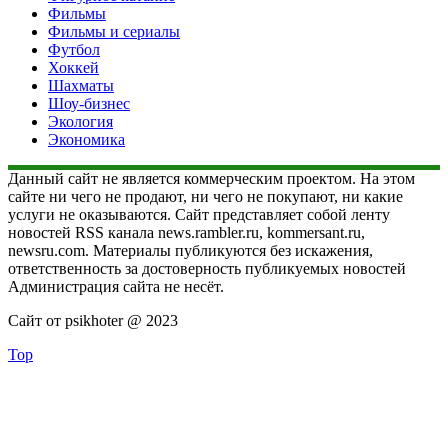
Фильмы
Фильмы и сериалы
Футбол
Хоккей
Шахматы
Шоу-бизнес
Экология
Экономика
Данный сайт не является коммерческим проектом. На этом
сайте ни чего не продают, ни чего не покупают, ни какие
услуги не оказываются. Сайт представляет собой ленту
новостей RSS канала news.rambler.ru, kommersant.ru,
newsru.com. Материалы публикуются без искажения,
ответственность за достоверность публикуемых новостей
Администрация сайта не несёт.
Сайт от psikhoter @ 2023
Top