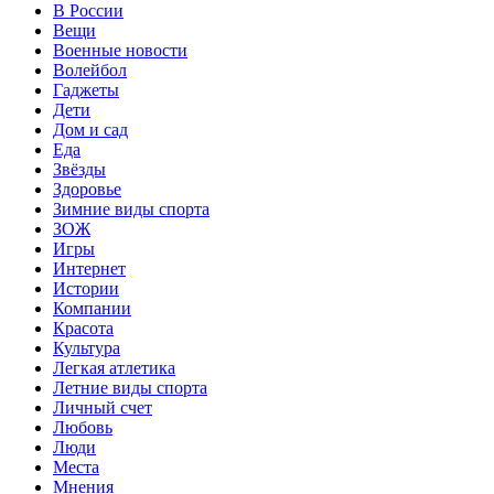
В России
Вещи
Военные новости
Волейбол
Гаджеты
Дети
Дом и сад
Еда
Звёзды
Здоровье
Зимние виды спорта
ЗОЖ
Игры
Интернет
Истории
Компании
Красота
Культура
Легкая атлетика
Летние виды спорта
Личный счет
Любовь
Люди
Места
Мнения