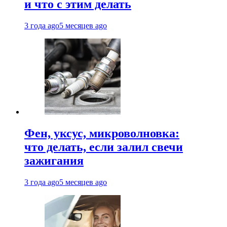
и что с этим делать
3 года ago
5 месяцев ago
Фен, уксус, микроволновка:
что делать, если залил свечи
зажигания
3 года ago
5 месяцев ago