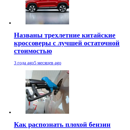
Названы трехлетние китайские
кроссоверы с лучшей остаточной
стоимостью
3 года ago
5 месяцев ago
Как распознать плохой бензин