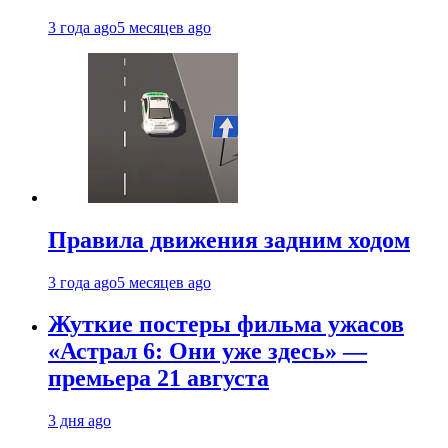
3 года ago
5 месяцев ago
Правила движения задним ходом
3 года ago
5 месяцев ago
Жуткие постеры фильма ужасов
«Астрал 6: Они уже здесь» —
премьера 21 августа
3 дня ago