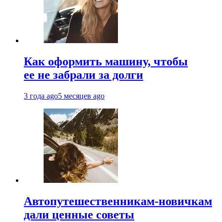
Как оформить машину, чтобы
ее не забрали за долги
3 года ago
5 месяцев ago
Автопутешественникам-новичкам
дали ценные советы