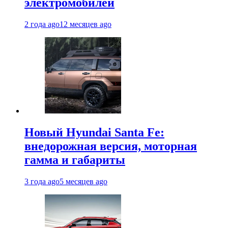
электромобилей
2 года ago
12 месяцев ago
Новый Hyundai Santa Fe:
внедорожная версия, моторная
гамма и габариты
3 года ago
5 месяцев ago