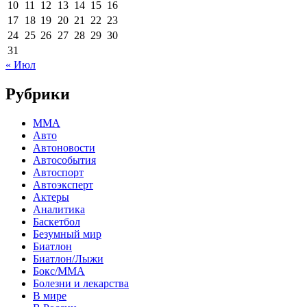
10
11
12
13
14
15
16
17
18
19
20
21
22
23
24
25
26
27
28
29
30
31
« Июл
Рубрики
MMA
Авто
Автоновости
Автособытия
Автоспорт
Автоэксперт
Актеры
Аналитика
Баскетбол
Безумный мир
Биатлон
Биатлон/Лыжи
Бокс/MMA
Болезни и лекарства
В мире