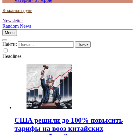
материя» от Apple
Кожаный руль
Newsletter
Random News
Menu
Найти:
Headlines
США решили до 100% повысить
тарифы на вооз китайских