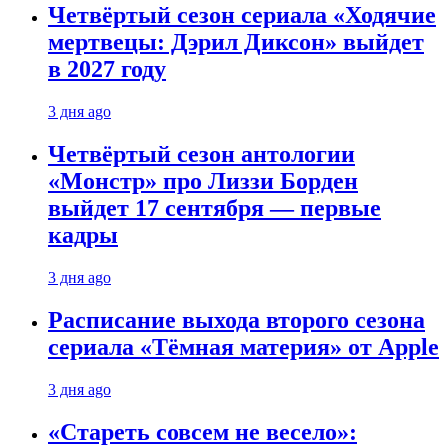
Четвёртый сезон сериала «Ходячие
мертвецы: Дэрил Диксон» выйдет
в 2027 году
3 дня ago
Четвёртый сезон антологии
«Монстр» про Лиззи Борден
выйдет 17 сентября — первые
кадры
3 дня ago
Расписание выхода второго сезона
сериала «Тёмная материя» от Apple
3 дня ago
«Стареть совсем не весело»: