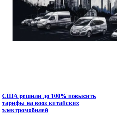
США решили до 100% повысить
тарифы на вооз китайских
электромобилей