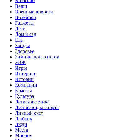
В России
Вещи
Военные новости
Волейбол
Гаджеты
Дети
Дом и сад
Еда
Звёзды
Здоровье
Зимние виды спорта
ЗОЖ
Игры
Интернет
Истории
Компании
Красота
Культура
Легкая атлетика
Летние виды спорта
Личный счет
Любовь
Люди
Места
Мнения