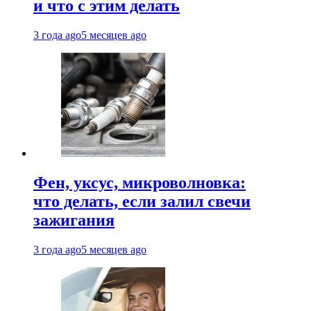
и что с этим делать
3 года ago
5 месяцев ago
Фен, уксус, микроволновка:
что делать, если залил свечи
зажигания
3 года ago
5 месяцев ago