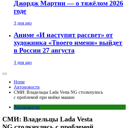
Джордж Мартин — о тяжёлом 2026
годе
3 дня ago
Аниме «И наступит рассвет» от
художника «Твоего имени» выйдет
в России 27 августа
3 дня ago
Home
Автоновости
СМИ: Владельцы Lada Vesta NG столкнулись
с проблемой при мойке машин
Автоновости
СМИ: Владельцы Lada Vesta
NG столкнулись с проблемой