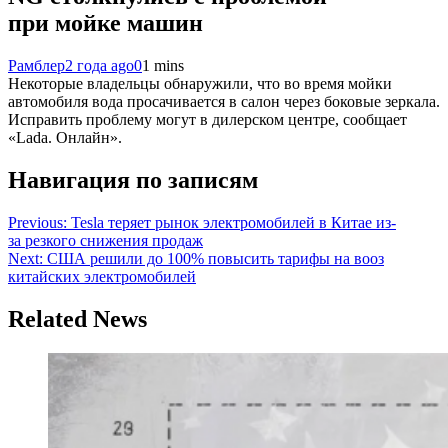
при мойке машин
Рамблер
2 года ago
0
1 mins
Некоторые владельцы обнаружили, что во время мойки
автомобиля вода просачивается в салон через боковые зеркала.
Исправить проблему могут в дилерском центре, сообщает
«Lada. Онлайн».
Навигация по записям
Previous:
Tesla теряет рынок электромобилей в Китае из-
за резкого снижения продаж
Next:
США решили до 100% повысить тарифы на вооз
китайских электромобилей
Related News