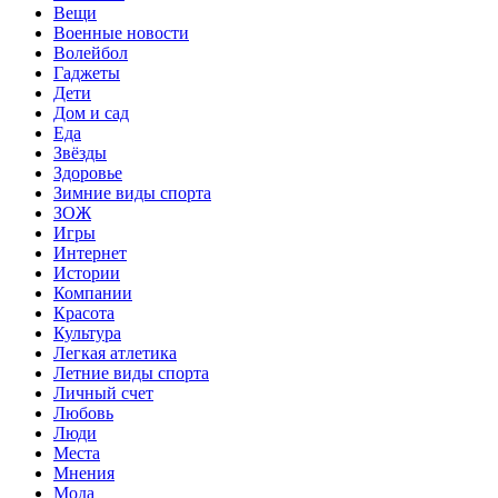
Вещи
Военные новости
Волейбол
Гаджеты
Дети
Дом и сад
Еда
Звёзды
Здоровье
Зимние виды спорта
ЗОЖ
Игры
Интернет
Истории
Компании
Красота
Культура
Легкая атлетика
Летние виды спорта
Личный счет
Любовь
Люди
Места
Мнения
Мода