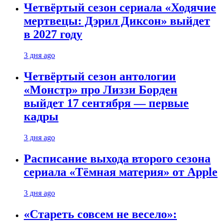
Четвёртый сезон сериала «Ходячие
мертвецы: Дэрил Диксон» выйдет
в 2027 году
3 дня ago
Четвёртый сезон антологии
«Монстр» про Лиззи Борден
выйдет 17 сентября — первые
кадры
3 дня ago
Расписание выхода второго сезона
сериала «Тёмная материя» от Apple
3 дня ago
«Стареть совсем не весело»: