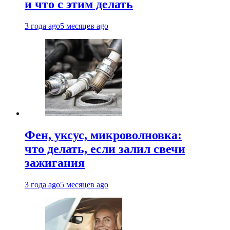
и что с этим делать
3 года ago
5 месяцев ago
Фен, уксус, микроволновка:
что делать, если залил свечи
зажигания
3 года ago
5 месяцев ago