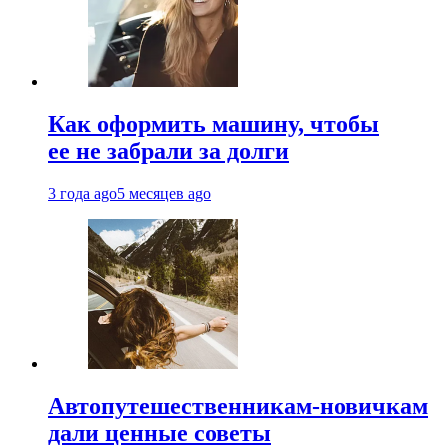
Как оформить машину, чтобы
ее не забрали за долги
3 года ago
5 месяцев ago
Автопутешественникам-новичкам
дали ценные советы