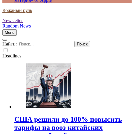
материя» от Apple
Кожаный руль
Newsletter
Random News
Menu
Найти:
Headlines
США решили до 100% повысить
тарифы на вооз китайских