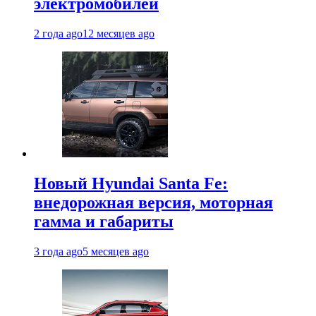
электромобилей
2 года ago
12 месяцев ago
Новый Hyundai Santa Fe:
внедорожная версия, моторная
гамма и габариты
3 года ago
5 месяцев ago