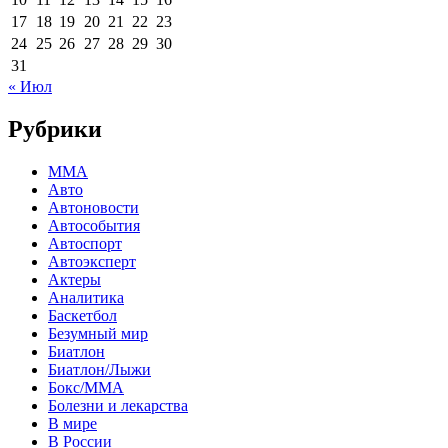
17
18
19
20
21
22
23
24
25
26
27
28
29
30
31
« Июл
Рубрики
MMA
Авто
Автоновости
Автособытия
Автоспорт
Автоэксперт
Актеры
Аналитика
Баскетбол
Безумный мир
Биатлон
Биатлон/Лыжи
Бокс/MMA
Болезни и лекарства
В мире
В России