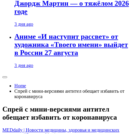
Джордж Мартин — о тяжёлом 2026
годе
3 дня ago
Аниме «И наступит рассвет» от
художника «Твоего имени» выйдет
в России 27 августа
3 дня ago
Home
Спрей с мини-версиями антител обещает избавить от
коронавируса
Спрей с мини-версиями антител
обещает избавить от коронавируса
MEDdaily | Hовости медицины, здоровья и медицинских