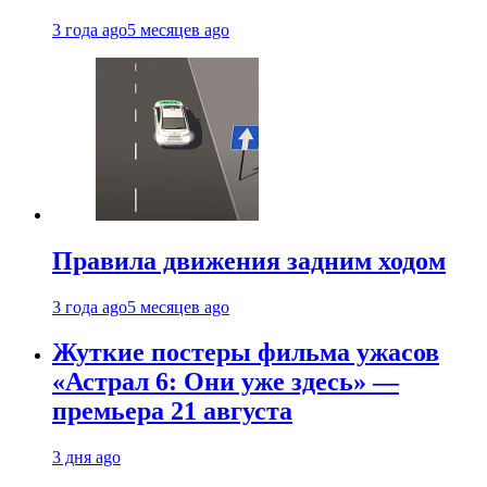
3 года ago
5 месяцев ago
Правила движения задним ходом
3 года ago
5 месяцев ago
Жуткие постеры фильма ужасов
«Астрал 6: Они уже здесь» —
премьера 21 августа
3 дня ago