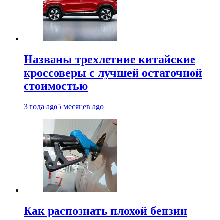
Названы трехлетние китайские
кроссоверы с лучшей остаточной
стоимостью
3 года ago
5 месяцев ago
Как распознать плохой бензин