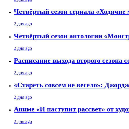
Четвёртый сезон сериала «Ходячие 
2 дня ago
Четвёртый сезон антологии «Монст
2 дня ago
Расписание выхода второго сезона с
2 дня ago
«Стареть совсем не весело»: Джорд
2 дня ago
Аниме «И наступит рассвет» от худо
2 дня ago