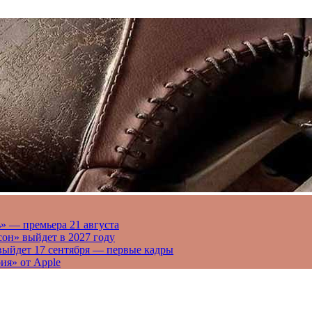
» — премьера 21 августа
он» выйдет в 2027 году
выйдет 17 сентября — первые кадры
ия» от Apple