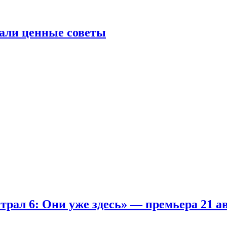
али ценные советы
рал 6: Они уже здесь» — премьера 21 а