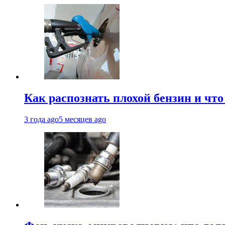
Как распознать плохой бензин и что
3 года ago
5 месяцев ago