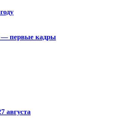
году
я — первые кадры
7 августа