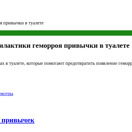
я привычки в туалете
илактики геморроя привычки в туалете
х в туалете, которые помогают предотвратить появление геморр
смотры
х привычек