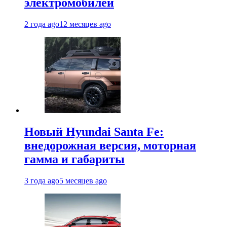
электромобилей
2 года ago
12 месяцев ago
Новый Hyundai Santa Fe:
внедорожная версия, моторная
гамма и габариты
3 года ago
5 месяцев ago