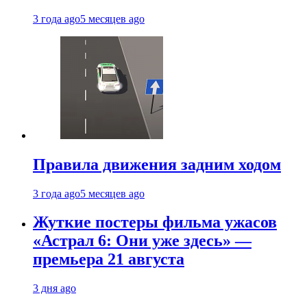
3 года ago
5 месяцев ago
Правила движения задним ходом
3 года ago
5 месяцев ago
Жуткие постеры фильма ужасов
«Астрал 6: Они уже здесь» —
премьера 21 августа
3 дня ago