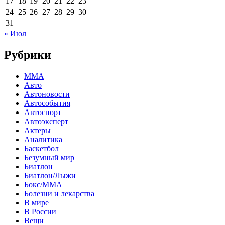
17
18
19
20
21
22
23
24
25
26
27
28
29
30
31
« Июл
Рубрики
MMA
Авто
Автоновости
Автособытия
Автоспорт
Автоэксперт
Актеры
Аналитика
Баскетбол
Безумный мир
Биатлон
Биатлон/Лыжи
Бокс/MMA
Болезни и лекарства
В мире
В России
Вещи