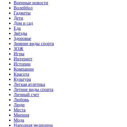
Военные новости
Волейбол
Гаджеты
Дети
Дом и сад
Еда
Звёзды
Здоровье
Зимние виды спорта
ЗОЖ
Игры
Интернет
Истории
Компании
Красота
Культура
Легкая атлетика
Летние виды спорта
Личный счет
Любовь
Люди
Места
Мнения
Мода
Народная медицина