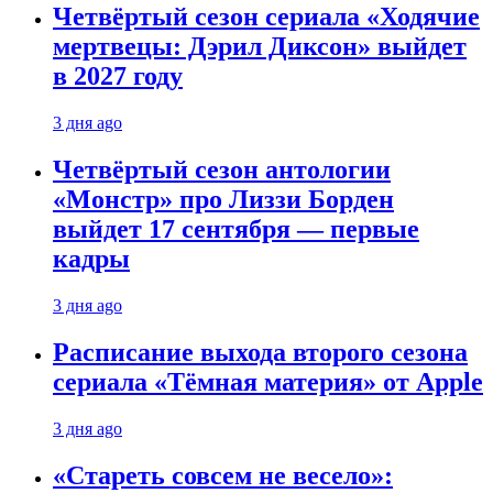
Четвёртый сезон сериала «Ходячие
мертвецы: Дэрил Диксон» выйдет
в 2027 году
3 дня ago
Четвёртый сезон антологии
«Монстр» про Лиззи Борден
выйдет 17 сентября — первые
кадры
3 дня ago
Расписание выхода второго сезона
сериала «Тёмная материя» от Apple
3 дня ago
«Стареть совсем не весело»: