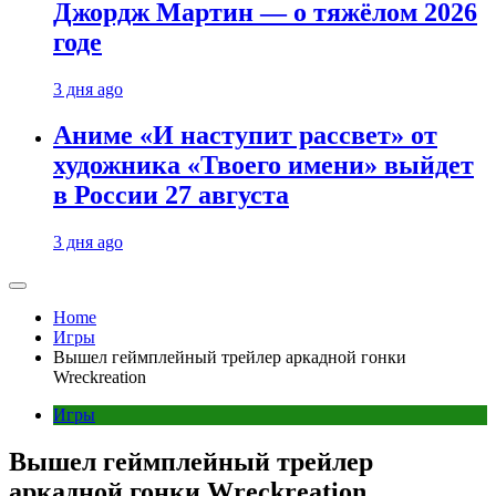
Джордж Мартин — о тяжёлом 2026
годе
3 дня ago
Аниме «И наступит рассвет» от
художника «Твоего имени» выйдет
в России 27 августа
3 дня ago
Home
Игры
Вышел геймплейный трейлер аркадной гонки
Wreckreation
Игры
Вышел геймплейный трейлер
аркадной гонки Wreckreation