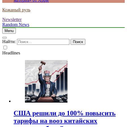
материя» от Apple
Кожаный руль
Newsletter
Random News
Menu
Найти:
Headlines
США решили до 100% повысить
тарифы на вооз китайских