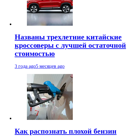
Названы трехлетние китайские
кроссоверы с лучшей остаточной
стоимостью
3 года ago
5 месяцев ago
Как распознать плохой бензин