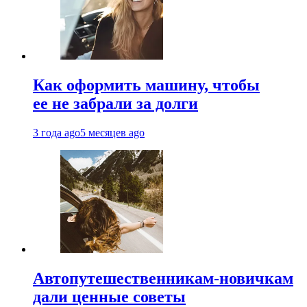
Как оформить машину, чтобы
ее не забрали за долги
3 года ago
5 месяцев ago
Автопутешественникам-новичкам
дали ценные советы