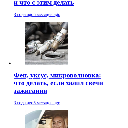
и что с этим делать
3 года ago
5 месяцев ago
Фен, уксус, микроволновка:
что делать, если залил свечи
зажигания
3 года ago
5 месяцев ago