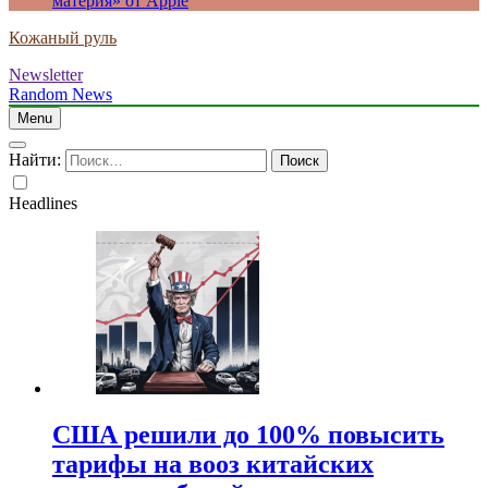
материя» от Apple
Кожаный руль
Newsletter
Random News
Menu
Найти:
Headlines
США решили до 100% повысить
тарифы на вооз китайских