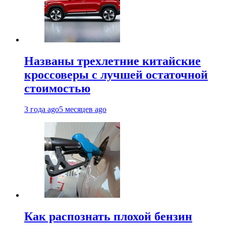
Названы трехлетние китайские
кроссоверы с лучшей остаточной
стоимостью
3 года ago
5 месяцев ago
Как распознать плохой бензин