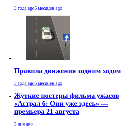
3 года ago
5 месяцев ago
Правила движения задним ходом
3 года ago
5 месяцев ago
Жуткие постеры фильма ужасов
«Астрал 6: Они уже здесь» —
премьера 21 августа
3 дня ago