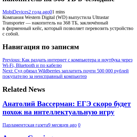
MobiDevices
2 года ago
0
1 mins
Компания Western Digital (WD) выпустила Ultrastar
Transporter — накопитель на 368 ТБ, заключённый
в фирменный кейс, который позволяет перевозить устройство
с собой.
Навигация по записям
Previous:
Как раздать интернет с компьютера и ноутбука через
Wi-Fi, Bluetooth и по кабелю
Next:
Суд обязал Wildberries заплатить почти 500 000 рублей
покупателю за неисправный компьютер
Related News
Анатолий Вассерман: ЕГЭ скоро будет
похож на интеллектуальную игру
Парламентская газета
9 месяцев ago
0