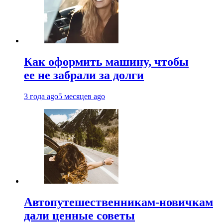
Как оформить машину, чтобы
ее не забрали за долги
3 года ago
5 месяцев ago
Автопутешественникам-новичкам
дали ценные советы