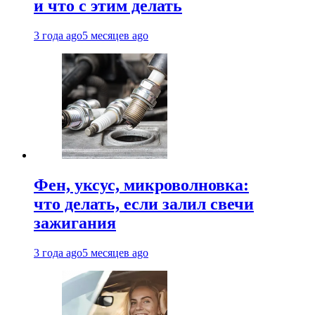
и что с этим делать
3 года ago
5 месяцев ago
Фен, уксус, микроволновка:
что делать, если залил свечи
зажигания
3 года ago
5 месяцев ago