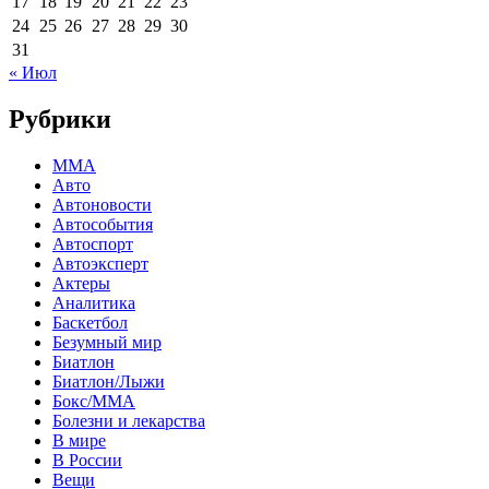
17
18
19
20
21
22
23
24
25
26
27
28
29
30
31
« Июл
Рубрики
MMA
Авто
Автоновости
Автособытия
Автоспорт
Автоэксперт
Актеры
Аналитика
Баскетбол
Безумный мир
Биатлон
Биатлон/Лыжи
Бокс/MMA
Болезни и лекарства
В мире
В России
Вещи