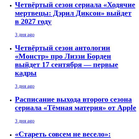
Четвёртый сезон сериала «Ходячие
мертвецы: Дэрил Диксон» выйдет
в 2027 году
3 дня ago
Четвёртый сезон антологии
«Монстр» про Лиззи Борден
выйдет 17 сентября — первые
кадры
3 дня ago
Расписание выхода второго сезона
сериала «Тёмная материя» от Apple
3 дня ago
«Стареть совсем не весело»: