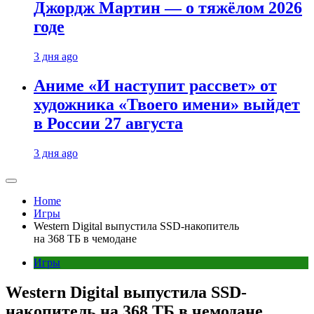
Джордж Мартин — о тяжёлом 2026
годе
3 дня ago
Аниме «И наступит рассвет» от
художника «Твоего имени» выйдет
в России 27 августа
3 дня ago
Home
Игры
Western Digital выпустила SSD-накопитель
на 368 ТБ в чемодане
Игры
Western Digital выпустила SSD-
накопитель на 368 ТБ в чемодане