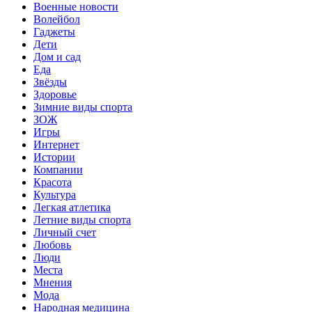
Военные новости
Волейбол
Гаджеты
Дети
Дом и сад
Еда
Звёзды
Здоровье
Зимние виды спорта
ЗОЖ
Игры
Интернет
Истории
Компании
Красота
Культура
Легкая атлетика
Летние виды спорта
Личный счет
Любовь
Люди
Места
Мнения
Мода
Народная медицина