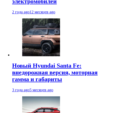
электромобилей
2 года ago
12 месяцев ago
Новый Hyundai Santa Fe:
внедорожная версия, моторная
гамма и габариты
3 года ago
5 месяцев ago