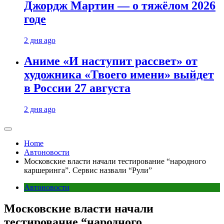
Джордж Мартин — о тяжёлом 2026
годе
2 дня ago
Аниме «И наступит рассвет» от
художника «Твоего имени» выйдет
в России 27 августа
2 дня ago
Home
Автоновости
Московские власти начали тестирование “народного
каршеринга”. Сервис назвали “Рули”
Автоновости
Московские власти начали
тестирование “народного