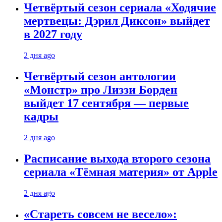
Четвёртый сезон сериала «Ходячие
мертвецы: Дэрил Диксон» выйдет
в 2027 году
2 дня ago
Четвёртый сезон антологии
«Монстр» про Лиззи Борден
выйдет 17 сентября — первые
кадры
2 дня ago
Расписание выхода второго сезона
сериала «Тёмная материя» от Apple
2 дня ago
«Стареть совсем не весело»: