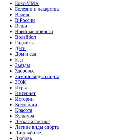
Бокс/MMA
Болезни и лекарства
В мире
В России
Вещи
Военные новости
Волейбол
Гаджеты
Дети
Дом и сад
Еда
Звёзды
Здоровье
Зимние виды спорта
ЗОЖ
Игры
Интернет
Истории
Компании
Красота
Культура
Легкая атлетика
Летние виды спорта
Личный счет
Любовь