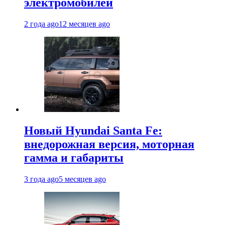
электромобилей
2 года ago
12 месяцев ago
Новый Hyundai Santa Fe:
внедорожная версия, моторная
гамма и габариты
3 года ago
5 месяцев ago