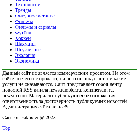
Технологии
Тренды
Фигурное катание
Фильмы
Фильмы и сериалы
Футбол
Хоккей
Шахматы
Шоу-бизнес
Экология
Экономика
Данный сайт не является коммерческим проектом. На этом
сайте ни чего не продают, ни чего не покупают, ни какие
услуги не оказываются. Сайт представляет собой ленту
новостей RSS канала news.rambler.ru, kommersant.ru,
newsru.com. Материалы публикуются без искажения,
ответственность за достоверность публикуемых новостей
Администрация сайта не несёт.
Сайт от psikhoter @ 2023
Top