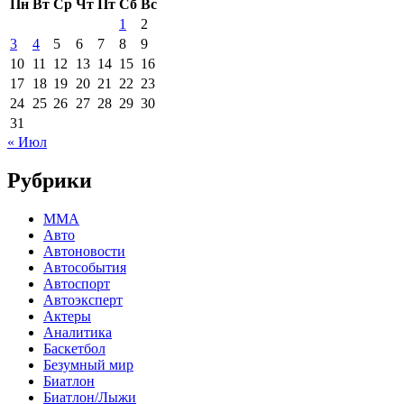
Пн
Вт
Ср
Чт
Пт
Сб
Вс
1
2
3
4
5
6
7
8
9
10
11
12
13
14
15
16
17
18
19
20
21
22
23
24
25
26
27
28
29
30
31
« Июл
Рубрики
MMA
Авто
Автоновости
Автособытия
Автоспорт
Автоэксперт
Актеры
Аналитика
Баскетбол
Безумный мир
Биатлон
Биатлон/Лыжи