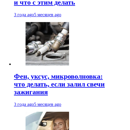
и что с этим делать
3 года ago
5 месяцев ago
Фен, уксус, микроволновка:
что делать, если залил свечи
зажигания
3 года ago
5 месяцев ago