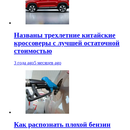
Названы трехлетние китайские
кроссоверы с лучшей остаточной
стоимостью
3 года ago
5 месяцев ago
Как распознать плохой бензин