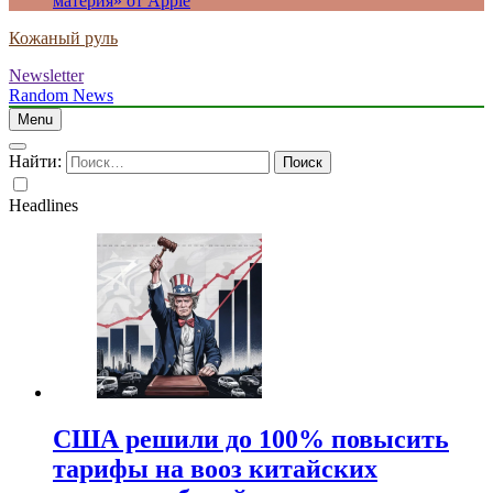
материя» от Apple
Кожаный руль
Newsletter
Random News
Menu
Найти:
Headlines
США решили до 100% повысить
тарифы на вооз китайских