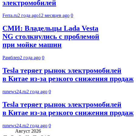
электромобилей
Ferra.ru
2 года ago
12 месяцев ago
0
СМИ: Владельцы Lada Vesta
NG столкнулись с проблемой
при мойке машин
Рамблер
2 года ago
0
Tesla теряет рынок электромобилей
в Китае из-за резкого снижения продаж
runews24.ru
2 года ago
0
Tesla теряет рынок электромобилей
в Китае из-за резкого снижения продаж
runews24.ru
2 года ago
0
Август 2026