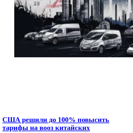
США решили до 100% повысить
тарифы на вооз китайских