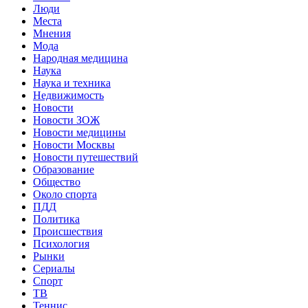
Люди
Места
Мнения
Мода
Народная медицина
Наука
Наука и техника
Недвижимость
Новости
Новости ЗОЖ
Новости медицины
Новости Москвы
Новости путешествий
Образование
Общество
Около спорта
ПДД
Политика
Происшествия
Психология
Рынки
Сериалы
Спорт
ТВ
Теннис