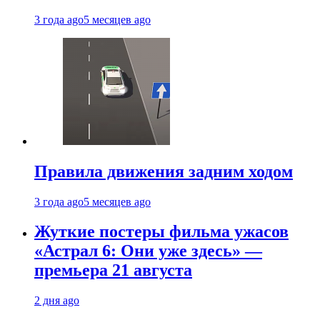
3 года ago
5 месяцев ago
Правила движения задним ходом
3 года ago
5 месяцев ago
Жуткие постеры фильма ужасов
«Астрал 6: Они уже здесь» —
премьера 21 августа
2 дня ago