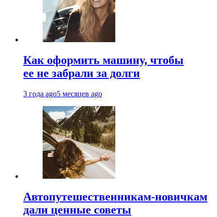
Как оформить машину, чтобы
ее не забрали за долги
3 года ago
5 месяцев ago
Автопутешественникам-новичкам
дали ценные советы