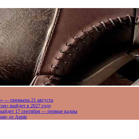
» — премьера 21 августа
он» выйдет в 2027 году
выйдет 17 сентября — первые кадры
ия» от Apple