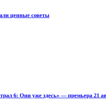
али ценные советы
рал 6: Они уже здесь» — премьера 21 а