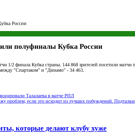
Кубка России
етили полуфиналы Кубка России
и 1/2 финала Кубка страны. 144 868 зрителей посетили матчи 
между "Спартаком" и "Динамо" - 34 463.
воцировали Талалаева в матче РПЛ
жу проблем, если это исходит из лучших побуждений. Подталкива
иты, которые делают клубу хуже