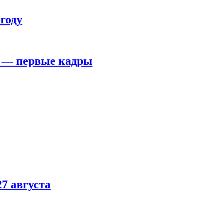
году
я — первые кадры
7 августа