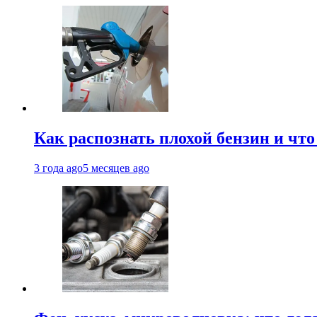
Как распознать плохой бензин и что
3 года ago
5 месяцев ago